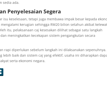
 sedia ada.
an Penyelesaian Segera
dar isu keselesaan, tetapi juga membawa impak besar kepada ekon
mengalami kerugian sehingga RM20 bilion setahun akibat kelewa
leh itu, pelaksanaan caj kesesakan dilihat sebagai satu langkah
ni dan meningkatkan kecekapan sistem pengangkutan secara
an rapi diperlukan sebelum langkah ini dilaksanakan sepenuhnya.
lebih baik dan sistem caj yang efektif, usaha ini diharapkan dap
akyat serta ekonomi negara.