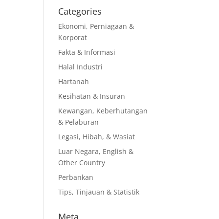
Categories
Ekonomi, Perniagaan &
Korporat
Fakta & Informasi
Halal Industri
Hartanah
Kesihatan & Insuran
Kewangan, Keberhutangan
& Pelaburan
Legasi, Hibah, & Wasiat
Luar Negara, English &
Other Country
Perbankan
Tips, Tinjauan & Statistik
Meta