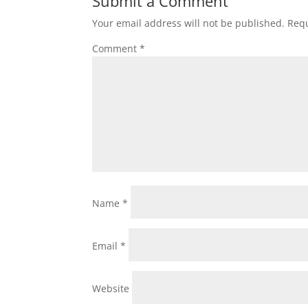
Submit a Comment
Your email address will not be published.
Requ
Comment
*
Name
*
Email
*
Website