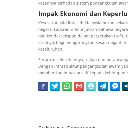
kesannya terhadap sistem pengangkutan awam
Impak Ekonomi dan Keperlu
Kesesakan lalu lintas di Malaysia bukan seka
negara. Laporan menunjukkan bahawa negara 
dan ketidakcekapan dalam pergerakan trafik. O
strategik bagi mengurangkan kesan negatif i
keseluruhan.
Secara keseluruhannya, kajian dan perancang
Dengan infrastruktur pengangkutan awam yang 
memberikan impak positif kepada kehidupan r