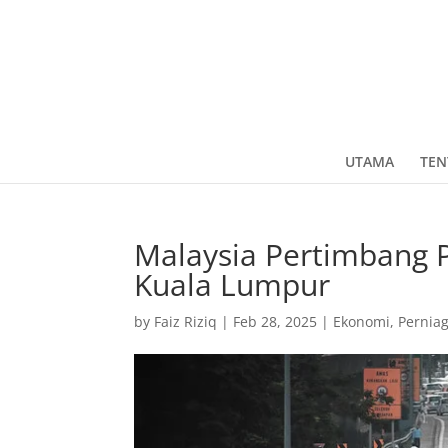
UTAMA
TEN
Malaysia Pertimbang 
Kuala Lumpur
by
Faiz Riziq
|
Feb 28, 2025
|
Ekonomi, Pernia