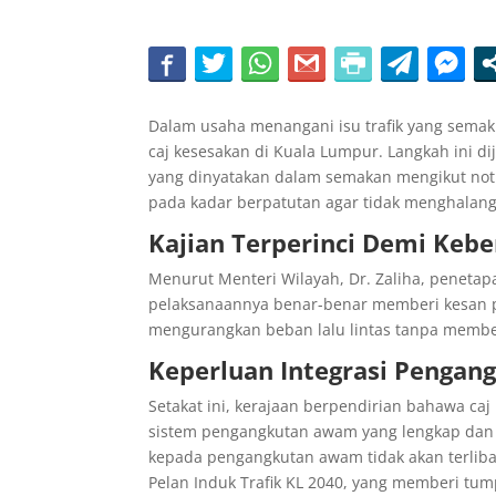
Dalam usaha menangani isu trafik yang semaki
caj kesesakan di Kuala Lumpur. Langkah ini 
yang dinyatakan dalam semakan mengikut noti
pada kadar berpatutan agar tidak menghalang
Kajian Terperinci Demi Keb
Menurut Menteri Wilayah, Dr. Zaliha, penetap
pelaksanaannya benar-benar memberi kesan pos
mengurangkan beban lalu lintas tanpa membe
Keperluan Integrasi Penga
Setakat ini, kerajaan berpendirian bahawa c
sistem pengangkutan awam yang lengkap dan 
kepada pengangkutan awam tidak akan terliba
Pelan Induk Trafik KL 2040, yang memberi tu