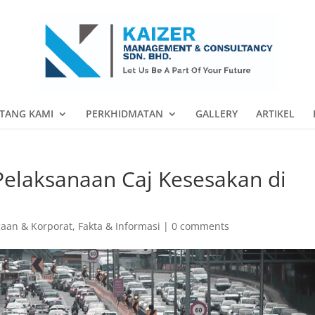
TANG KAMI
PERKHIDMATAN
GALLERY
ARTIKEL
Pelaksanaan Caj Kesesakan di
gaan & Korporat
,
Fakta & Informasi
|
0 comments