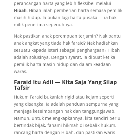
perancangan harta yang lebih fleksibel melalui
Hibah
. Hibah ialah pemberian harta semasa pemilik
masih hidup. Ia bukan lagi harta pusaka — ia hak
milik penerima sepenuhnya.
Nak pastikan anak perempuan terjamin? Nak bantu
anak angkat yang tiada hak faraid? Nak hadiahkan
sesuatu kepada isteri sebagai penghargaan? Hibah
adalah solusinya. Dengan syarat, ia dibuat ketika
pemilik harta masih hidup dan dalam keadaan
waras.
Faraid Itu Adil — Kita Saja Yang Silap
Tafsir
Hukum Faraid bukanlah rigid atau kejam seperti
yang disangka. Ia adalah panduan sempurna yang
menjaga keseimbangan hak dan tanggungjawab.
Namun, untuk melengkapkannya, kita sendiri perlu
bertindak bijak, fahami hikmah di sebalik hukum,
rancang harta dengan Hibah, dan pastikan waris