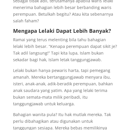
sebagai tidak adil, terutamanya apabila waris lelaki
menerima bahagian lebih besar berbanding waris
perempuan. Betulkah begitu? Atau kita sebenarnya
salah faham?
Mengapa Lelaki Dapat Lebih Banyak?
Ramai yang terus melenting bila tahu bahagian
lelaki lebih besar. “Kenapa perempuan dapat sikit je?
Tak adil langsung!” Tapi kita lupa, Islam bukan
sekadar bagi hak, Islam letak tanggungjawab.
Lelaki bukan hanya pewaris harta, tapi pemegang
amanah. Mereka bertanggungjawab menyara ibu,
isteri, anak-anak, adik-beradik perempuan, bahkan
anak saudara yang yatim. Apa yang lelaki terima
bukan semata-mata milik peribadi, itu
tanggungjawab untuk keluarga.
Bahagian wanita pula? Itu hak mutlak mereka. Tak
perlu dibahagikan atau digunakan untuk
tanggungan sesiapa. Mereka bebas memilikinya