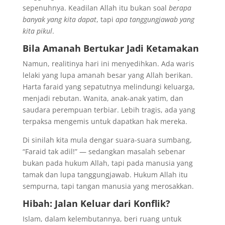
sepenuhnya. Keadilan Allah itu bukan soal
berapa
banyak yang kita dapat
, tapi
apa tanggungjawab yang
kita pikul
.
Bila Amanah Bertukar Jadi Ketamakan
Namun, realitinya hari ini menyedihkan. Ada waris
lelaki yang lupa amanah besar yang Allah berikan.
Harta faraid yang sepatutnya melindungi keluarga,
menjadi rebutan. Wanita, anak-anak yatim, dan
saudara perempuan terbiar. Lebih tragis, ada yang
terpaksa mengemis untuk dapatkan hak mereka.
Di sinilah kita mula dengar suara-suara sumbang,
“Faraid tak adil!” — sedangkan masalah sebenar
bukan pada hukum Allah, tapi pada manusia yang
tamak dan lupa tanggungjawab. Hukum Allah itu
sempurna, tapi tangan manusia yang merosakkan.
Hibah: Jalan Keluar dari Konflik?
Islam, dalam kelembutannya, beri ruang untuk