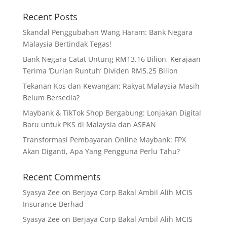
Recent Posts
Skandal Penggubahan Wang Haram: Bank Negara
Malaysia Bertindak Tegas!
Bank Negara Catat Untung RM13.16 Bilion, Kerajaan
Terima ‘Durian Runtuh’ Dividen RM5.25 Bilion
Tekanan Kos dan Kewangan: Rakyat Malaysia Masih
Belum Bersedia?
Maybank & TikTok Shop Bergabung: Lonjakan Digital
Baru untuk PKS di Malaysia dan ASEAN
Transformasi Pembayaran Online Maybank: FPX
Akan Diganti, Apa Yang Pengguna Perlu Tahu?
Recent Comments
Syasya Zee
on
Berjaya Corp Bakal Ambil Alih MCIS
Insurance Berhad
Syasya Zee
on
Berjaya Corp Bakal Ambil Alih MCIS