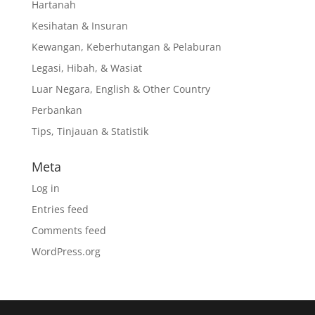
Hartanah
Kesihatan & Insuran
Kewangan, Keberhutangan & Pelaburan
Legasi, Hibah, & Wasiat
Luar Negara, English & Other Country
Perbankan
Tips, Tinjauan & Statistik
Meta
Log in
Entries feed
Comments feed
WordPress.org