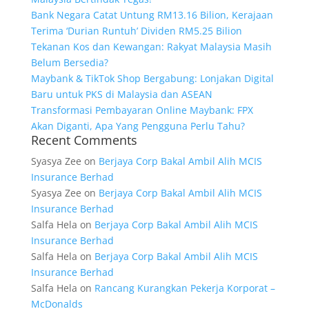
Bank Negara Catat Untung RM13.16 Bilion, Kerajaan
Terima ‘Durian Runtuh’ Dividen RM5.25 Bilion
Tekanan Kos dan Kewangan: Rakyat Malaysia Masih
Belum Bersedia?
Maybank & TikTok Shop Bergabung: Lonjakan Digital
Baru untuk PKS di Malaysia dan ASEAN
Transformasi Pembayaran Online Maybank: FPX
Akan Diganti, Apa Yang Pengguna Perlu Tahu?
Recent Comments
Syasya Zee
on
Berjaya Corp Bakal Ambil Alih MCIS
Insurance Berhad
Syasya Zee
on
Berjaya Corp Bakal Ambil Alih MCIS
Insurance Berhad
Salfa Hela
on
Berjaya Corp Bakal Ambil Alih MCIS
Insurance Berhad
Salfa Hela
on
Berjaya Corp Bakal Ambil Alih MCIS
Insurance Berhad
Salfa Hela
on
Rancang Kurangkan Pekerja Korporat –
McDonalds