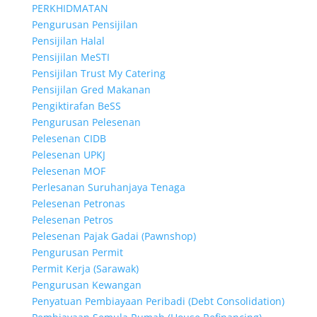
PERKHIDMATAN
Pengurusan Pensijilan
Pensijilan Halal
Pensijilan MeSTI
Pensijilan Trust My Catering
Pensijilan Gred Makanan
Pengiktirafan BeSS
Pengurusan Pelesenan
Pelesenan CIDB
Pelesenan UPKJ
Pelesenan MOF
Perlesanan Suruhanjaya Tenaga
Pelesenan Petronas
Pelesenan Petros
Pelesenan Pajak Gadai (Pawnshop)
Pengurusan Permit
Permit Kerja (Sarawak)
Pengurusan Kewangan
Penyatuan Pembiayaan Peribadi (Debt Consolidation)