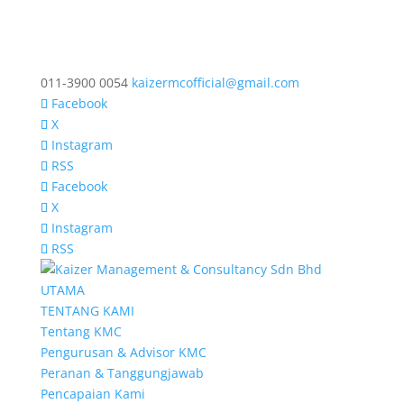
011-3900 0054
kaizermcofficial@gmail.com
Facebook
X
Instagram
RSS
Facebook
X
Instagram
RSS
UTAMA
TENTANG KAMI
Tentang KMC
Pengurusan & Advisor KMC
Peranan & Tanggungjawab
Pencapaian Kami